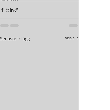
Senaste inlägg
Visa alla