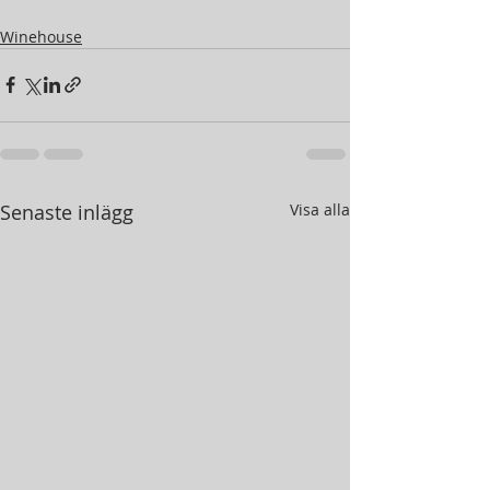
Winehouse
Senaste inlägg
Visa alla