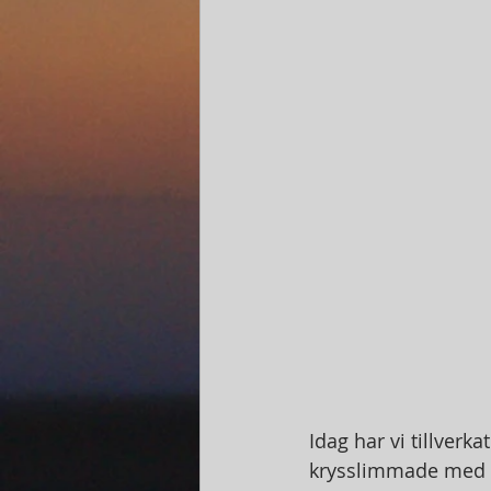
Idag har vi tillverk
krysslimmade med re