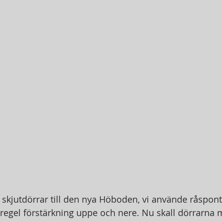
at skjutdörrar till den nya Höboden, vi använde råspon
gel förstärkning uppe och nere. Nu skall dörrarna m