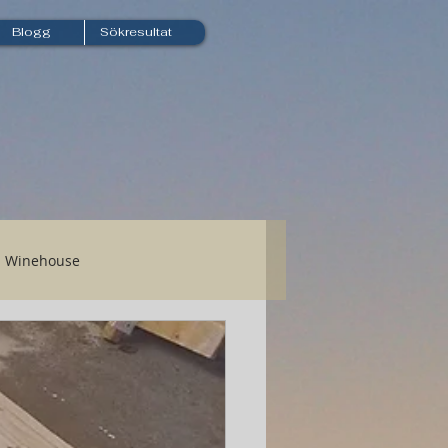
Blogg
Sökresultat
Winehouse