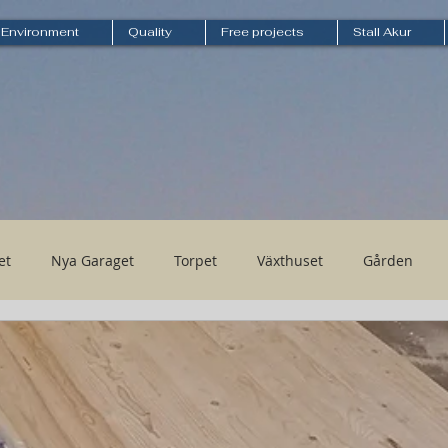
Environment
Quality
Free projects
Stall Akur
et
Nya Garaget
Torpet
Växthuset
Gården