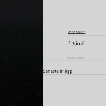
Winehouse
Senaste inlägg