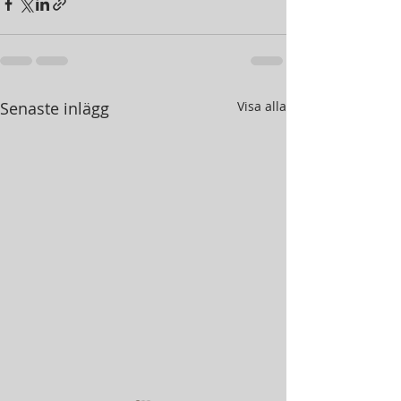
Senaste inlägg
Visa alla