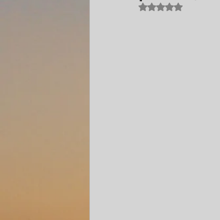
Betygsatt till NaN 