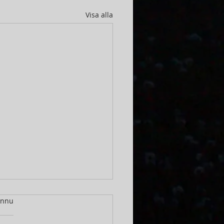
Visa alla
r.
ännu