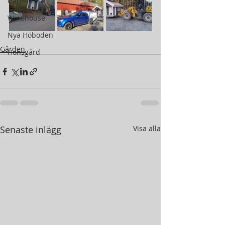
Gården
Winehouse
Nya Höboden
Gården
Hönsgård
Senaste inlägg
Visa alla